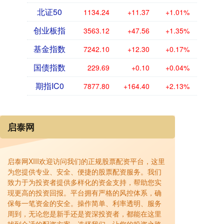
北证50
1134.24
+11.37
+1.01%
创业板指
3563.12
+47.56
+1.35%
基金指数
7242.10
+12.30
+0.17%
国债指数
229.69
+0.10
+0.04%
期指IC0
7877.80
+164.40
+2.13%
启泰网
启泰网XIII欢迎访问我们的正规股票配资平台，这里
为您提供专业、安全、便捷的股票配资服务。我们
致力于为投资者提供多样化的资金支持，帮助您实
现更高的投资回报。平台拥有严格的风控体系，确
保每一笔资金的安全。操作简单、利率透明、服务
周到，无论您是新手还是资深投资者，都能在这里