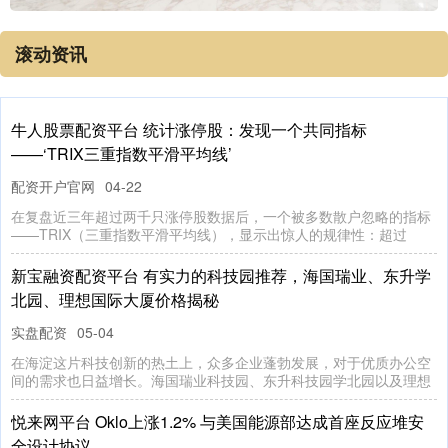
滚动资讯
牛人股票配资平台 统计涨停股：发现一个共同指标
——‘TRIX三重指数平滑平均线’
配资开户官网
04-22
在复盘近三年超过两千只涨停股数据后，一个被多数散户忽略的指标
——TRIX（三重指数平滑平均线），显示出惊人的规律性：超过
新宝融资配资平台 有实力的科技园推荐，海国瑞业、东升学
北园、理想国际大厦价格揭秘
实盘配资
05-04
在海淀这片科技创新的热土上，众多企业蓬勃发展，对于优质办公空
间的需求也日益增长。海国瑞业科技园、东升科技园学北园以及理想
悦来网平台 Oklo上涨1.2% 与美国能源部达成首座反应堆安
全设计协议