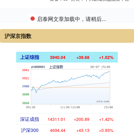
启泰网文章加载中，请稍后...
沪深京指数
上证综指
3940.04
+39.68
+1.02%
深证成指
14311.01
+200.89
+1.42%
沪深300
4694.44
+43.13
+0.93%